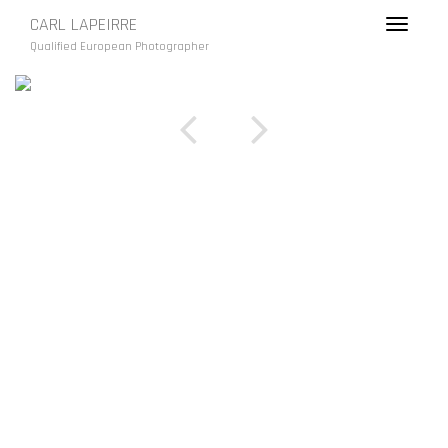
CARL LAPEIRRE
Toggle
navigati
Qualified European Photographer